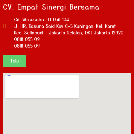
CV. Empat Sinergi Bersama
Gd. Wirausaha Lt.1 Unit 104
Jl. HR. Rasuna Said Kav C-5 Kuningan, Kel. Karet
Kec. Setiabudi - Jakarta Selatan, DKI Jakarta 12920
08111 055 09
08111 055 09
Telp