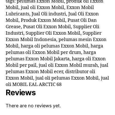
tags: pelumas Exxon Mobil, produk oli Exxon
Mobil, jual oli Exxon Mobil, Exxon Mobil
Lubricants, Jual Oli industri, Jual Oli Exxon
Mobil, Produk Exxon Mobil, Pusat Oli Dan
Grease, Pusat Oli Exxon Mobil, Supplier Oli
Industri, Supplier Oli Exxon Mobil, Supplier
Exxon Mobil Indonesia, pelumas mesin Exxon
Mobil, harga oli pelumas Exxon Mobil, harga
pelumas oli Exxon Mobil per drum, harga
pelumas Exxon Mobil Jakarta, harga oli Exxon
Mobil per pail, jual oli Exxon Mobil murah, jual
pelumas Exxon Mobil ecer, distributor oli
Exxon Mobil, jual oli pelumas Exxon Mobil, jual
oli MOBIL EAL ARCTIC 68
Reviews
There are no reviews yet.