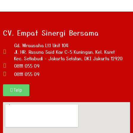
CV. Empat Sinergi Bersama
Gd. Wirausaha Lt.1 Unit 104
Jl. HR. Rasuna Said Kav C-5 Kuningan, Kel. Karet
Kec. Setiabudi - Jakarta Selatan, DKI Jakarta 12920
08111 055 09
08111 055 09
Telp