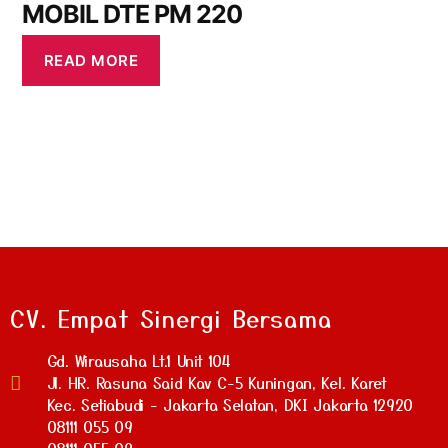
MOBIL DTE PM 220
READ MORE
CV. Empat Sinergi Bersama
Gd. Wirausaha Lt.1 Unit 104
Jl. HR. Rasuna Said Kav C-5 Kuningan, Kel. Karet
Kec. Setiabudi - Jakarta Selatan, DKI Jakarta 12920
08111 055 09