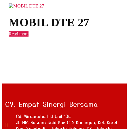
MOBIL DTE 27
Read more
CV. Empat Sinergi Bersama
Gd. Wirausaha Lt.1 Unit 104
Jl. HR. Rasuna Said Kav C-5 Kuningan, Kel. Karet
Kec. Setiabudi - Jakarta Selatan, DKI Jakarta